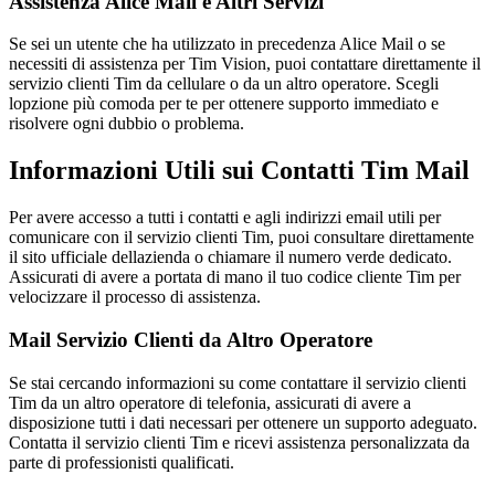
Assistenza Alice Mail e Altri Servizi
Se sei un utente che ha utilizzato in precedenza Alice Mail o se
necessiti di assistenza per Tim Vision, puoi contattare direttamente il
servizio clienti Tim da cellulare o da un altro operatore. Scegli
lopzione più comoda per te per ottenere supporto immediato e
risolvere ogni dubbio o problema.
Informazioni Utili sui Contatti Tim Mail
Per avere accesso a tutti i contatti e agli indirizzi email utili per
comunicare con il servizio clienti Tim, puoi consultare direttamente
il sito ufficiale dellazienda o chiamare il numero verde dedicato.
Assicurati di avere a portata di mano il tuo codice cliente Tim per
velocizzare il processo di assistenza.
Mail Servizio Clienti da Altro Operatore
Se stai cercando informazioni su come contattare il servizio clienti
Tim da un altro operatore di telefonia, assicurati di avere a
disposizione tutti i dati necessari per ottenere un supporto adeguato.
Contatta il servizio clienti Tim e ricevi assistenza personalizzata da
parte di professionisti qualificati.