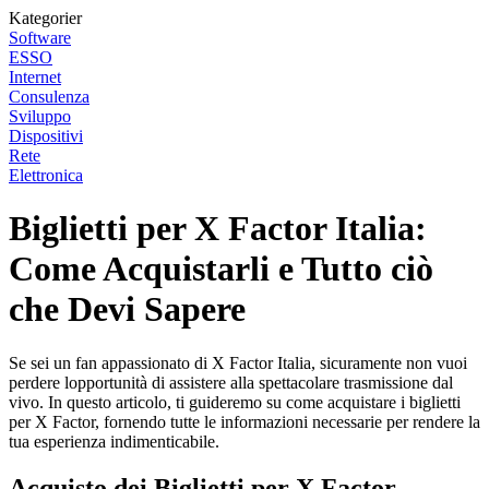
Kategorier
Software
ESSO
Internet
Consulenza
Sviluppo
Dispositivi
Rete
Elettronica
Biglietti per X Factor Italia:
Come Acquistarli e Tutto ciò
che Devi Sapere
Se sei un fan appassionato di X Factor Italia, sicuramente non vuoi
perdere lopportunità di assistere alla spettacolare trasmissione dal
vivo. In questo articolo, ti guideremo su come acquistare i biglietti
per X Factor, fornendo tutte le informazioni necessarie per rendere la
tua esperienza indimenticabile.
Acquisto dei Biglietti per X Factor