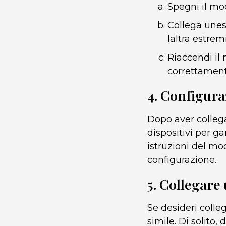
Spegni il mod
Collega unes
laltra estremi
Riaccendi il 
correttament
4. Configura
Dopo aver collega
dispositivi per g
istruzioni del mo
configurazione.
5. Collegare 
Se desideri colle
simile. Di solito,