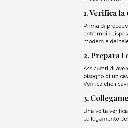
1. Verifica l
Prima di proceder
entrambi i disposi
modem e del telef
2. Prepara i 
Assicurati di aver
bisogno di un cav
Verifica che i cav
3. Collegame
Una volta verifica
collegamento del