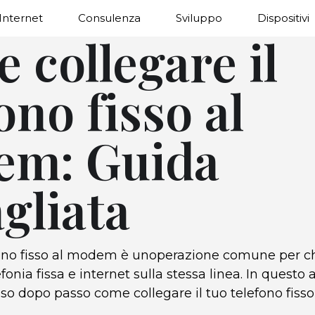
Internet
Consulenza
Sviluppo
Dispositivi
 collegare il
ono fisso al
m: Guida
gliata
efono fisso al modem è unoperazione comune per ch
fonia fissa e internet sulla stessa linea. In questo ar
o dopo passo come collegare il tuo telefono fiss