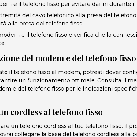
em e il telefono fisso per evitare danni durante i
tremità del cavo telefonico alla presa del telefo
tà alla presa del telefono fisso.
modem e il telefono fisso e verifica che la connessi
e.
zione del modem e del telefono fisso
to il telefono fisso al modem, potresti dover conf
arantire un funzionamento ottimale. Consulta il m
dem e del telefono fisso per le indicazioni specific
un cordless al telefono fisso
gare un telefono cordless al tuo telefono fisso, il 
 dovrai collegare la base del telefono cordless alla 