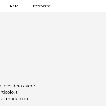
Rete
Elettronica
i desidera avere
ticolo, ti
o al modem in