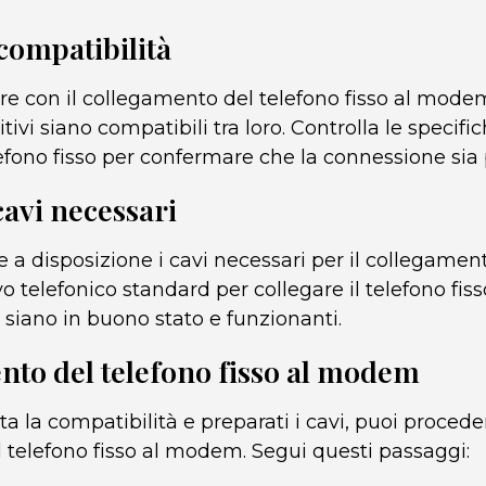
a compatibilità
e con il collegamento del telefono fisso al modem
tivi siano compatibili tra loro. Controlla le specifi
ono fisso per confermare che la connessione sia p
cavi necessari
e a disposizione i cavi necessari per il collegamento
o telefonico standard per collegare il telefono fi
i siano in buono stato e funzionanti.
nto del telefono fisso al modem
ta la compatibilità e preparati i cavi, puoi procede
 telefono fisso al modem. Segui questi passaggi: