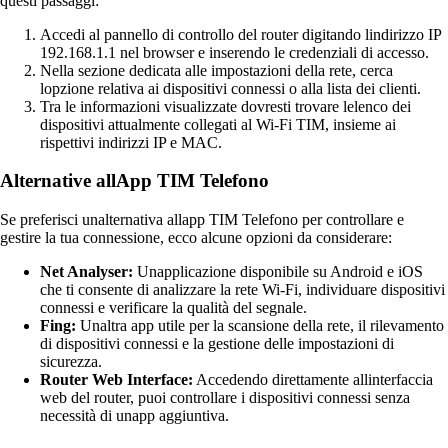
questi passaggi:
Accedi al pannello di controllo del router digitando lindirizzo IP
192.168.1.1 nel browser e inserendo le credenziali di accesso.
Nella sezione dedicata alle impostazioni della rete, cerca
lopzione relativa ai dispositivi connessi o alla lista dei clienti.
Tra le informazioni visualizzate dovresti trovare lelenco dei
dispositivi attualmente collegati al Wi-Fi TIM, insieme ai
rispettivi indirizzi IP e MAC.
Alternative allApp TIM Telefono
Se preferisci unalternativa allapp TIM Telefono per controllare e
gestire la tua connessione, ecco alcune opzioni da considerare:
Net Analyser:
Unapplicazione disponibile su Android e iOS
che ti consente di analizzare la rete Wi-Fi, individuare dispositivi
connessi e verificare la qualità del segnale.
Fing:
Unaltra app utile per la scansione della rete, il rilevamento
di dispositivi connessi e la gestione delle impostazioni di
sicurezza.
Router Web Interface:
Accedendo direttamente allinterfaccia
web del router, puoi controllare i dispositivi connessi senza
necessità di unapp aggiuntiva.