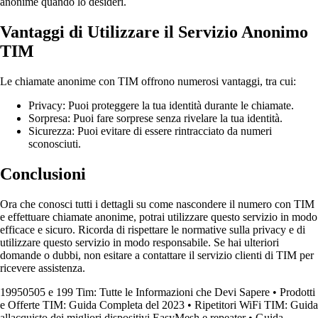
anonime quando lo desideri.
Vantaggi di Utilizzare il Servizio Anonimo
TIM
Le chiamate anonime con TIM offrono numerosi vantaggi, tra cui:
Privacy: Puoi proteggere la tua identità durante le chiamate.
Sorpresa: Puoi fare sorprese senza rivelare la tua identità.
Sicurezza: Puoi evitare di essere rintracciato da numeri
sconosciuti.
Conclusioni
Ora che conosci tutti i dettagli su come nascondere il numero con TIM
e effettuare chiamate anonime, potrai utilizzare questo servizio in modo
efficace e sicuro. Ricorda di rispettare le normative sulla privacy e di
utilizzare questo servizio in modo responsabile. Se hai ulteriori
domande o dubbi, non esitare a contattare il servizio clienti di TIM per
ricevere assistenza.
19950505 e 199 Tim: Tutte le Informazioni che Devi Sapere
•
Prodotti
e Offerte TIM: Guida Completa del 2023
•
Ripetitori WiFi TIM: Guida
allacquisto dei migliori dispositivi EasyMesh e repeater
•
Guida