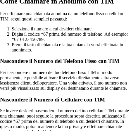
Come Chiamare in Anonimo con TIM
Per effettuare una chiamata anonima da un telefono fisso o cellulare
TIM, segui questi semplici passaggi:
Seleziona il numero a cui desideri chiamare.
Digita il codice *67 prima del numero di telefono. Ad esempio:
*67-0123456789.
Premi il tasto di chiamata e la tua chiamata verrà effettuata in
anonimato.
Nascondere il Numero del Telefono Fisso con TIM
Per nascondere il numero del tuo telefono fisso TIM in modo
permanente, è possibile attivare il servizio direttamente attraverso
lassistenza clienti delloperatore. Una volta attivato, il tuo numero non
verrà più visualizzato sul display del destinatario durante le chiamate.
Nascondere il Numero di Cellulare con TIM
Se invece desideri nascondere il numero del tuo cellulare TIM durante
una chiamata, puoi seguire la procedura sopra descritta utilizzando il
codice *67 prima del numero di telefono a cui desideri chiamare. In
questo modo, potrai mantenere la tua privacy e effettuare chiamate