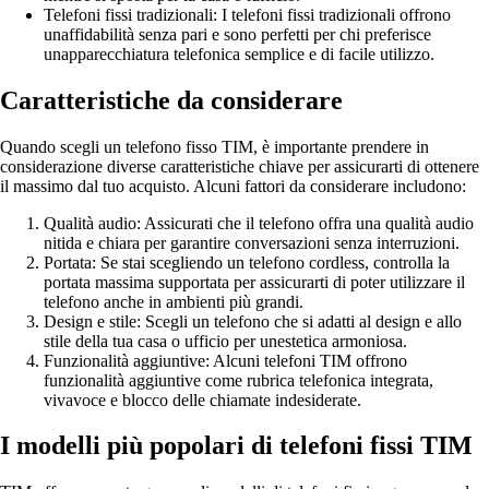
Telefoni fissi tradizionali: I telefoni fissi tradizionali offrono
unaffidabilità senza pari e sono perfetti per chi preferisce
unapparecchiatura telefonica semplice e di facile utilizzo.
Caratteristiche da considerare
Quando scegli un telefono fisso TIM, è importante prendere in
considerazione diverse caratteristiche chiave per assicurarti di ottenere
il massimo dal tuo acquisto. Alcuni fattori da considerare includono:
Qualità audio: Assicurati che il telefono offra una qualità audio
nitida e chiara per garantire conversazioni senza interruzioni.
Portata: Se stai scegliendo un telefono cordless, controlla la
portata massima supportata per assicurarti di poter utilizzare il
telefono anche in ambienti più grandi.
Design e stile: Scegli un telefono che si adatti al design e allo
stile della tua casa o ufficio per unestetica armoniosa.
Funzionalità aggiuntive: Alcuni telefoni TIM offrono
funzionalità aggiuntive come rubrica telefonica integrata,
vivavoce e blocco delle chiamate indesiderate.
I modelli più popolari di telefoni fissi TIM