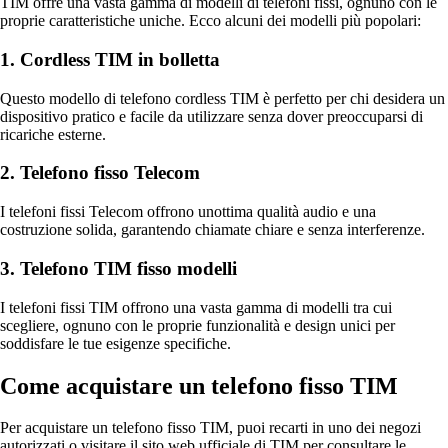
TIM offre una vasta gamma di modelli di telefoni fissi, ognuno con le
proprie caratteristiche uniche. Ecco alcuni dei modelli più popolari:
1. Cordless TIM in bolletta
Questo modello di telefono cordless TIM è perfetto per chi desidera un
dispositivo pratico e facile da utilizzare senza dover preoccuparsi di
ricariche esterne.
2. Telefono fisso Telecom
I telefoni fissi Telecom offrono unottima qualità audio e una
costruzione solida, garantendo chiamate chiare e senza interferenze.
3. Telefono TIM fisso modelli
I telefoni fissi TIM offrono una vasta gamma di modelli tra cui
scegliere, ognuno con le proprie funzionalità e design unici per
soddisfare le tue esigenze specifiche.
Come acquistare un telefono fisso TIM
Per acquistare un telefono fisso TIM, puoi recarti in uno dei negozi
autorizzati o visitare il sito web ufficiale di TIM per consultare le