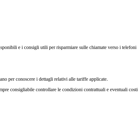
onibili e i consigli utili per risparmiare sulle chiamate verso i telefoni
no per conoscere i dettagli relativi alle tariffe applicate.
mpre consigliabile controllare le condizioni contrattuali e eventuali costi