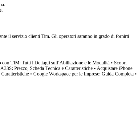
na.
e.
te il servizio clienti Tim. Gli operatori saranno in grado di fornirti
on TIM: Tutti i Dettagli sull’Abilitazione e le Modalità
•
Scopri
33S: Prezzo, Scheda Tecnica e Caratteristiche
•
Acquistare iPhone
Caratteristiche
•
Google Workspace per le Imprese: Guida Completa
•