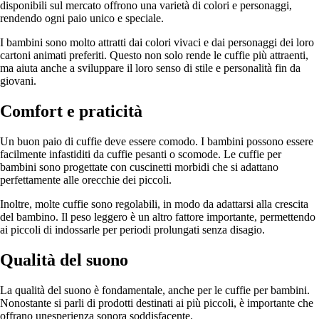
disponibili sul mercato offrono una varietà di colori e personaggi,
rendendo ogni paio unico e speciale.
I bambini sono molto attratti dai colori vivaci e dai personaggi dei loro
cartoni animati preferiti. Questo non solo rende le cuffie più attraenti,
ma aiuta anche a sviluppare il loro senso di stile e personalità fin da
giovani.
Comfort e praticità
Un buon paio di cuffie deve essere comodo. I bambini possono essere
facilmente infastiditi da cuffie pesanti o scomode. Le cuffie per
bambini sono progettate con cuscinetti morbidi che si adattano
perfettamente alle orecchie dei piccoli.
Inoltre, molte cuffie sono regolabili, in modo da adattarsi alla crescita
del bambino. Il peso leggero è un altro fattore importante, permettendo
ai piccoli di indossarle per periodi prolungati senza disagio.
Qualità del suono
La qualità del suono è fondamentale, anche per le cuffie per bambini.
Nonostante si parli di prodotti destinati ai più piccoli, è importante che
offrano unesperienza sonora soddisfacente.