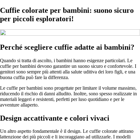
Cuffie colorate per bambini: suono sicuro
per piccoli esploratori!
Perché scegliere cuffie adatte ai bambini?
Quando si tratta di ascolto, i bambini hanno esigenze particolari. Le
cuffie per bambini devono garantire un suono sicuro e confortevole. I
genitori sono sempre più attenti alla salute uditiva dei loro figli, e una
buona cuffia può fare la differenza.
Le cuffie per bambini sono progettate per limitare il volume massimo,
riducendo il rischio di danni alludito. Inoltre, sono spesso realizzate in
materiali leggeri e resistenti, perfetti per luso quotidiano e per le
avventure allaperto.
Design accattivante e colori vivaci
Un altro aspetto fondamentale è il design. Le cuffie colorate attirano
lattenzione dei più piccoli e li incoraggiano ad utilizzarle. I modelli