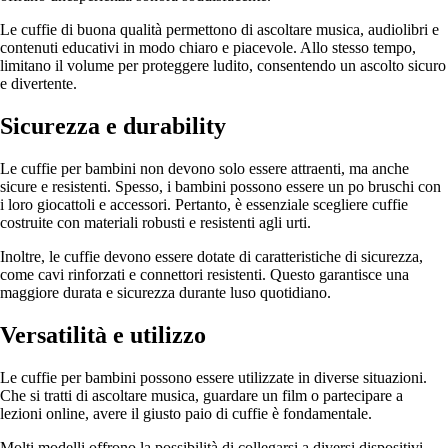
Le cuffie di buona qualità permettono di ascoltare musica, audiolibri e
contenuti educativi in modo chiaro e piacevole. Allo stesso tempo,
limitano il volume per proteggere ludito, consentendo un ascolto sicuro
e divertente.
Sicurezza e durability
Le cuffie per bambini non devono solo essere attraenti, ma anche
sicure e resistenti. Spesso, i bambini possono essere un po bruschi con
i loro giocattoli e accessori. Pertanto, è essenziale scegliere cuffie
costruite con materiali robusti e resistenti agli urti.
Inoltre, le cuffie devono essere dotate di caratteristiche di sicurezza,
come cavi rinforzati e connettori resistenti. Questo garantisce una
maggiore durata e sicurezza durante luso quotidiano.
Versatilità e utilizzo
Le cuffie per bambini possono essere utilizzate in diverse situazioni.
Che si tratti di ascoltare musica, guardare un film o partecipare a
lezioni online, avere il giusto paio di cuffie è fondamentale.
Molti modelli offrono la possibilità di collegarsi a diversi dispositivi,