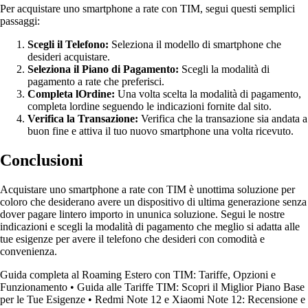
Per acquistare uno smartphone a rate con TIM, segui questi semplici
passaggi:
Scegli il Telefono:
Seleziona il modello di smartphone che
desideri acquistare.
Seleziona il Piano di Pagamento:
Scegli la modalità di
pagamento a rate che preferisci.
Completa lOrdine:
Una volta scelta la modalità di pagamento,
completa lordine seguendo le indicazioni fornite dal sito.
Verifica la Transazione:
Verifica che la transazione sia andata a
buon fine e attiva il tuo nuovo smartphone una volta ricevuto.
Conclusioni
Acquistare uno smartphone a rate con TIM è unottima soluzione per
coloro che desiderano avere un dispositivo di ultima generazione senza
dover pagare lintero importo in ununica soluzione. Segui le nostre
indicazioni e scegli la modalità di pagamento che meglio si adatta alle
tue esigenze per avere il telefono che desideri con comodità e
convenienza.
Guida completa al Roaming Estero con TIM: Tariffe, Opzioni e
Funzionamento
•
Guida alle Tariffe TIM: Scopri il Miglior Piano Base
per le Tue Esigenze
•
Redmi Note 12 e Xiaomi Note 12: Recensione e