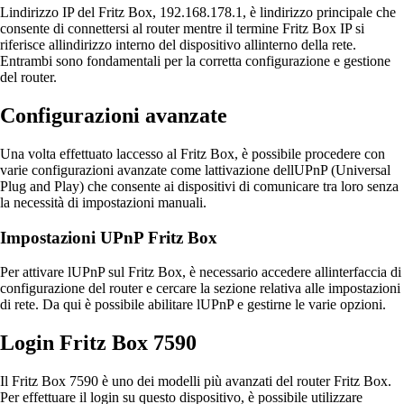
Lindirizzo IP del Fritz Box, 192.168.178.1, è lindirizzo principale che
consente di connettersi al router mentre il termine Fritz Box IP si
riferisce allindirizzo interno del dispositivo allinterno della rete.
Entrambi sono fondamentali per la corretta configurazione e gestione
del router.
Configurazioni avanzate
Una volta effettuato laccesso al Fritz Box, è possibile procedere con
varie configurazioni avanzate come lattivazione dellUPnP (Universal
Plug and Play) che consente ai dispositivi di comunicare tra loro senza
la necessità di impostazioni manuali.
Impostazioni UPnP Fritz Box
Per attivare lUPnP sul Fritz Box, è necessario accedere allinterfaccia di
configurazione del router e cercare la sezione relativa alle impostazioni
di rete. Da qui è possibile abilitare lUPnP e gestirne le varie opzioni.
Login Fritz Box 7590
Il Fritz Box 7590 è uno dei modelli più avanzati del router Fritz Box.
Per effettuare il login su questo dispositivo, è possibile utilizzare