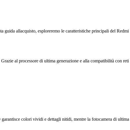
a guida allacquisto, esploreremo le caratteristiche principali del Redmi
 Grazie al processore di ultima generazione e alla compatibilità con reti
rantisce colori vividi e dettagli nitidi, mentre la fotocamera di ultima