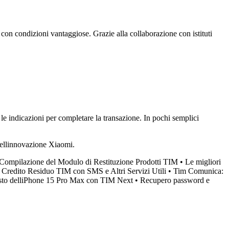
e con condizioni vantaggiose. Grazie alla collaborazione con istituti
.
e indicazioni per completare la transazione. In pochi semplici
dellinnovazione Xiaomi.
 Compilazione del Modulo di Restituzione Prodotti TIM
•
Le migliori
 Credito Residuo TIM con SMS e Altri Servizi Utili
•
Tim Comunica:
isto delliPhone 15 Pro Max con TIM Next
•
Recupero password e