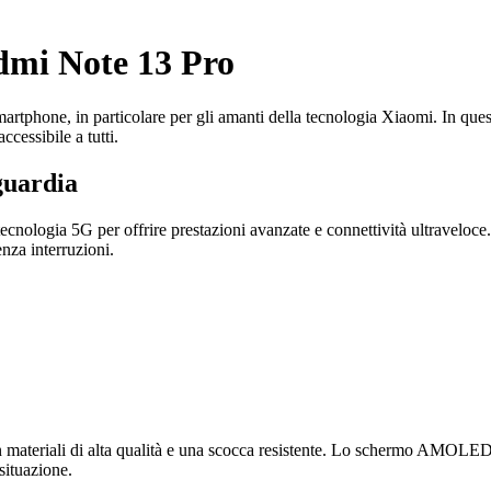
dmi Note 13 Pro
artphone, in particolare per gli amanti della tecnologia Xiaomi. In quest
cessibile a tutti.
guardia
ecnologia 5G per offrire prestazioni avanzate e connettività ultraveloce.
nza interruzioni.
 materiali di alta qualità e una scocca resistente. Lo schermo AMOLED ga
 situazione.