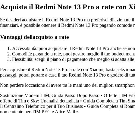
Acquista il Redmi Note 13 Pro a rate con X
Se desideri acquistare il Redmi Note 13 Pro ma preferisci dilazionare il 
finanziari, è possibile ottenere il Redmi Note 13 Pro pagando comode ra
Vantaggi dellacquisto a rate
Accessibilità: puoi acquistare il Redmi Note 13 Pro anche se no
Comodità: pagando a rate, puoi gestire meglio il tuo budget mens
Flessibilità: scegli il piano di pagamento che meglio si adatta alle
Per acquistare il Redmi Note 13 Pro a rate con Xiaomi, basta selezionar
passaggi, potrai portare a casa il tuo Redmi Note 13 Pro e godere di tutte
Non perdere loccasione di avere tra le mani uno dei migliori smartphon
Sostituzione Modem TIM: Guida Passo Dopo Passo
•
Offerte TIM Fibr
offerte di Tim e Sky: Unanalisi dettagliata
•
Guida Completa a Tim Sm
Il Centralino Telefonico per il Tuo Business
•
Guida Completa al Roami
nome utente per TIM PEC e Alice Mail
•