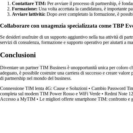
Contattare TIM:
Per avviare il processo di partnership, è fonda
Formazione:
Una volta accettata la candidatura, è importante par
Avviare lattività:
Dopo aver completato la formazione, è possibil
Collaborare con unagenzia specializzata come TBP Ev
Se desideri usufruire di un supporto aggiuntivo nella tua attività di p
servizi di consulenza, formazione e supporto operativo per aiutarti a ma
Conclusioni
Diventare un partner TIM Business è unopportunità unica per coloro che
adeguato, è possibile costruire una carriera di successo e creare valore 
di partnership nel mondo del business.
Connessione TIM lenta 4G: Cause e Soluzioni
•
Cambio Password Ti
completa sul modem TIM Power Rosso e WiFi Verde
•
Redmi Note 12 
Accesso a MyTIM
•
Le migliori offerte smartphone TIM: confronto e g