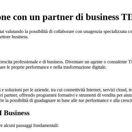
one con un partner di business T
ai valutando la possibilità di collaborare con unagenzia specializzata c
ettore business.
escita professionale e di business. Diventare un agente o consulente TI
are le proprie performance e nella trasformazione digitale.
soluzioni per le aziende, tra cui connettività Internet, servizi cloud, te
i partner, offrendo programmi formativi e strumenti di vendita per aiuta
 la possibilità di guadagnare in base alle tue performance e alla crescita
M Business
re alcuni passaggi fondamentali: