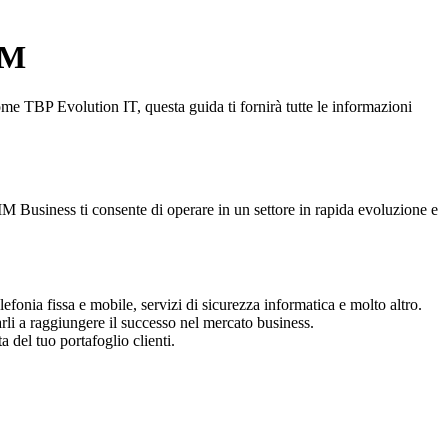
IM
ome TBP Evolution IT, questa guida ti fornirà tutte le informazioni
M Business ti consente di operare in un settore in rapida evoluzione e
lefonia fissa e mobile, servizi di sicurezza informatica e molto altro.
rli a raggiungere il successo nel mercato business.
 del tuo portafoglio clienti.