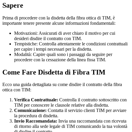
Sapere
Prima di procedere con la disdetta della fibra ottica di TIM, è
importante tenere presente alcune informazioni fondamentali:
Motivazioni: Assicurati di aver chiaro il motivo per cui
desideri disdire il contratto con TIM.
Tempistiche: Controlla attentamente le condizioni contrattuali
per capire i tempi necessari per la disdetta.
Modalità: Capire quali sono i passaggi da seguire per
procedere con la cessazione della linea fissa TIM.
Come Fare Disdetta di Fibra TIM
Ecco una guida dettagliata su come disdire il contratto della fibra
ottica con TIM:
Verifica Contrattuale:
Controlla il contratto sottoscritto con
TIM per conoscere le clausole relative alla disdetta.
Comunicazione:
Contatta il servizio clienti TIM per avviare
la procedura di disdetta.
Invio Raccomandata:
Invia una raccomandata con ricevuta
di ritorno alla sede legale di TIM comunicando la tua volontà
di disdire il contratto.