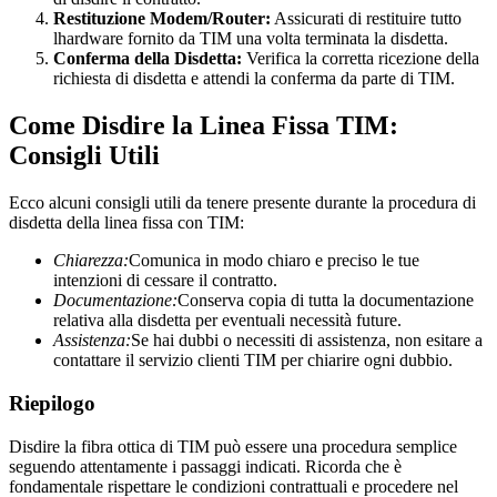
Restituzione Modem/Router:
Assicurati di restituire tutto
lhardware fornito da TIM una volta terminata la disdetta.
Conferma della Disdetta:
Verifica la corretta ricezione della
richiesta di disdetta e attendi la conferma da parte di TIM.
Come Disdire la Linea Fissa TIM:
Consigli Utili
Ecco alcuni consigli utili da tenere presente durante la procedura di
disdetta della linea fissa con TIM:
Chiarezza:
Comunica in modo chiaro e preciso le tue
intenzioni di cessare il contratto.
Documentazione:
Conserva copia di tutta la documentazione
relativa alla disdetta per eventuali necessità future.
Assistenza:
Se hai dubbi o necessiti di assistenza, non esitare a
contattare il servizio clienti TIM per chiarire ogni dubbio.
Riepilogo
Disdire la fibra ottica di TIM può essere una procedura semplice
seguendo attentamente i passaggi indicati. Ricorda che è
fondamentale rispettare le condizioni contrattuali e procedere nel