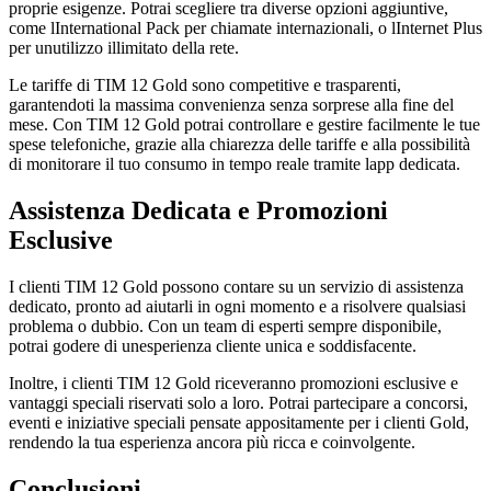
proprie esigenze. Potrai scegliere tra diverse opzioni aggiuntive,
come lInternational Pack per chiamate internazionali, o lInternet Plus
per unutilizzo illimitato della rete.
Le tariffe di TIM 12 Gold sono competitive e trasparenti,
garantendoti la massima convenienza senza sorprese alla fine del
mese. Con TIM 12 Gold potrai controllare e gestire facilmente le tue
spese telefoniche, grazie alla chiarezza delle tariffe e alla possibilità
di monitorare il tuo consumo in tempo reale tramite lapp dedicata.
Assistenza Dedicata e Promozioni
Esclusive
I clienti TIM 12 Gold possono contare su un servizio di assistenza
dedicato, pronto ad aiutarli in ogni momento e a risolvere qualsiasi
problema o dubbio. Con un team di esperti sempre disponibile,
potrai godere di unesperienza cliente unica e soddisfacente.
Inoltre, i clienti TIM 12 Gold riceveranno promozioni esclusive e
vantaggi speciali riservati solo a loro. Potrai partecipare a concorsi,
eventi e iniziative speciali pensate appositamente per i clienti Gold,
rendendo la tua esperienza ancora più ricca e coinvolgente.
Conclusioni