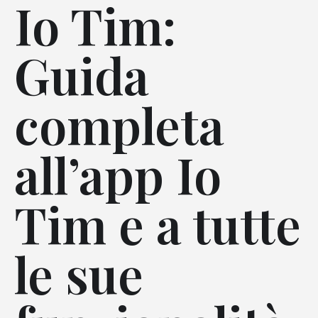
Io Tim:
Guida
completa
all’app Io
Tim e a tutte
le sue