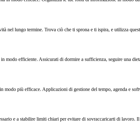
tà nel lungo termine. Trova ciò che ti sprona e ti ispira, e utilizza que
n modo efficiente. Assicurati di dormire a sufficienza, seguire una dieta 
 in modo più efficace. Applicazioni di gestione del tempo, agenda e softw
ario e a stabilire limiti chiari per evitare di sovraccaricarti di lavoro. 