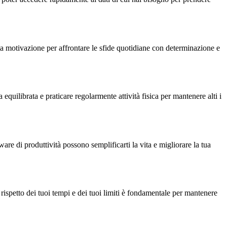
sta motivazione per affrontare le sfide quotidiane con determinazione e
equilibrata e praticare regolarmente attività fisica per mantenere alti i
are di produttività possono semplificarti la vita e migliorare la tua
Il rispetto dei tuoi tempi e dei tuoi limiti è fondamentale per mantenere