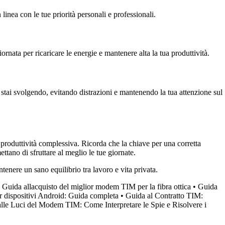
n linea con le tue priorità personali e professionali.
ornata per ricaricare le energie e mantenere alta la tua produttività.
 stai svolgendo, evitando distrazioni e mantenendo la tua attenzione sul
produttività complessiva. Ricorda che la chiave per una corretta
ttano di sfruttare al meglio le tue giornate.
enere un sano equilibrio tra lavoro e vita privata.
•
Guida allacquisto del miglior modem TIM per la fibra ottica
•
Guida
dispositivi Android: Guida completa
•
Guida al Contratto TIM:
lle Luci del Modem TIM: Come Interpretare le Spie e Risolvere i