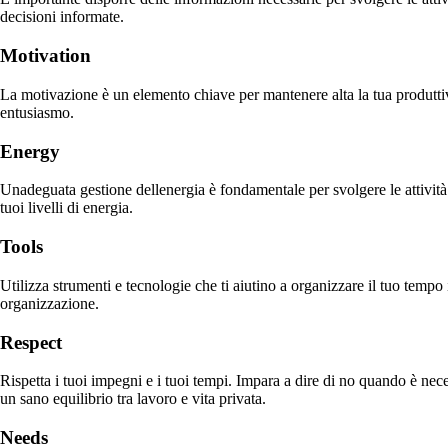
decisioni informate.
Motivation
La motivazione è un elemento chiave per mantenere alta la tua produttivi
entusiasmo.
Energy
Unadeguata gestione dellenergia è fondamentale per svolgere le attività i
tuoi livelli di energia.
Tools
Utilizza strumenti e tecnologie che ti aiutino a organizzare il tuo tempo
organizzazione.
Respect
Rispetta i tuoi impegni e i tuoi tempi. Impara a dire di no quando è necess
un sano equilibrio tra lavoro e vita privata.
Needs