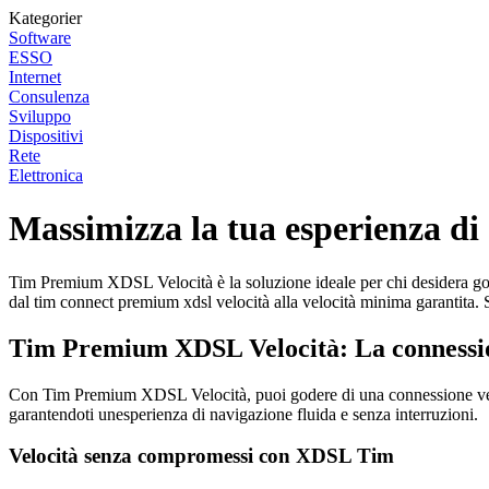
Kategorier
Software
ESSO
Internet
Consulenza
Sviluppo
Dispositivi
Rete
Elettronica
Massimizza la tua esperienza d
Tim Premium XDSL Velocità è la soluzione ideale per chi desidera goder
dal tim connect premium xdsl velocità alla velocità minima garantita.
Tim Premium XDSL Velocità: La connession
Con Tim Premium XDSL Velocità, puoi godere di una connessione veloce 
garantendoti unesperienza di navigazione fluida e senza interruzioni.
Velocità senza compromessi con XDSL Tim