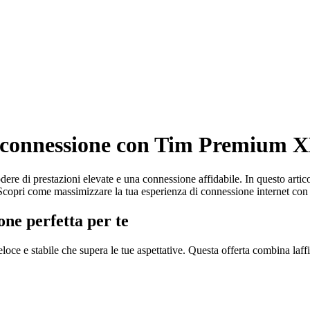
i connessione con Tim Premium X
e di prestazioni elevate e una connessione affidabile. In questo articolo
 Scopri come massimizzare la tua esperienza di connessione internet con
e perfetta per te
e stabile che supera le tue aspettative. Questa offerta combina laffid