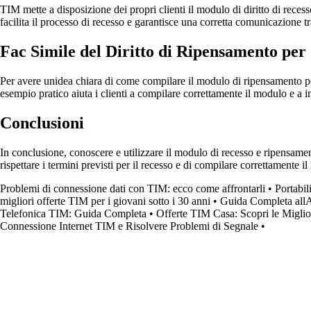
TIM mette a disposizione dei propri clienti il modulo di diritto di rece
facilita il processo di recesso e garantisce una corretta comunicazione tra
Fac Simile del Diritto di Ripensamento per
Per avere unidea chiara di come compilare il modulo di ripensamento per 
esempio pratico aiuta i clienti a compilare correttamente il modulo e a inv
Conclusioni
In conclusione, conoscere e utilizzare il modulo di recesso e ripensam
rispettare i termini previsti per il recesso e di compilare correttamente 
Problemi di connessione dati con TIM: ecco come affrontarli
•
Portabil
migliori offerte TIM per i giovani sotto i 30 anni
•
Guida Completa allA
Telefonica TIM: Guida Completa
•
Offerte TIM Casa: Scopri le Miglio
Connessione Internet TIM e Risolvere Problemi di Segnale
•