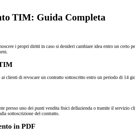
nto TIM: Guida Completa
scere i propri diritti in caso si desideri cambiare idea entro un certo 
orni.
 TIM
clienti di revocare un contratto sottoscritto entro un periodo di 14 gi
te presso uno dei punti vendita fisici dellazienda o tramite il servizio 
alla sottoscrizione del contratto.
ento in PDF