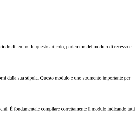
periodo di tempo. In questo articolo, parleremo del modulo di recesso e
orni dalla sua stipula. Questo modulo è uno strumento importante per
clienti. È fondamentale compilare correttamente il modulo indicando tutti