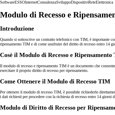
Software
ESSO
Internet
Consulenza
Sviluppo
Dispositivi
Rete
Elettronica
Modulo di Recesso e Ripensame
Introduzione
Quando si sottoscrive un contratto telefonico con TIM, è importante cono
ripensamento TIM e di come usufruire del diritto di recesso entro 14 gi
Cosè il Modulo di Recesso e Ripensamento
Il modulo di recesso e ripensamento TIM è un documento che consente ai 
esercitare il proprio diritto di recesso per ripensamento.
Come Ottenere il Modulo di Recesso TIM
Per ottenere il modulo di recesso TIM, è possibile richiederlo direttamen
i dati richiesti per procedere con la richiesta di recesso entro 14 giorni d
Modulo di Diritto di Recesso per Ripensam