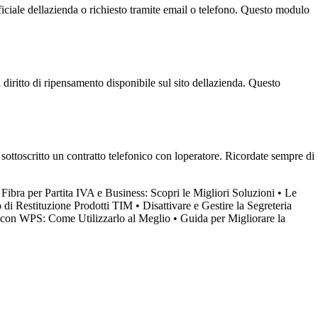
ficiale dellazienda o richiesto tramite email o telefono. Questo modulo
 diritto di ripensamento disponibile sul sito dellazienda. Questo
ottoscritto un contratto telefonico con loperatore. Ricordate sempre di
Fibra per Partita IVA e Business: Scopri le Migliori Soluzioni
•
Le
 di Restituzione Prodotti TIM
•
Disattivare e Gestire la Segreteria
on WPS: Come Utilizzarlo al Meglio
•
Guida per Migliorare la