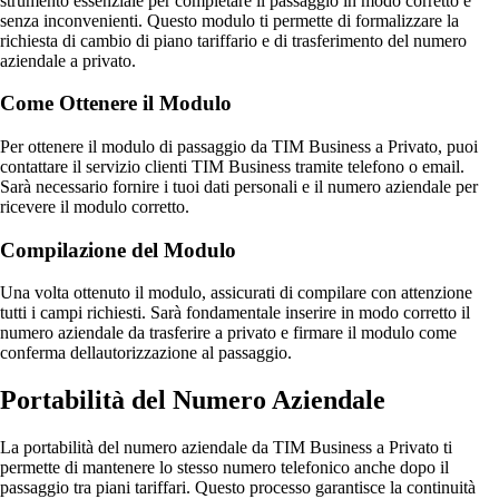
strumento essenziale per completare il passaggio in modo corretto e
senza inconvenienti. Questo modulo ti permette di formalizzare la
richiesta di cambio di piano tariffario e di trasferimento del numero
aziendale a privato.
Come Ottenere il Modulo
Per ottenere il modulo di passaggio da TIM Business a Privato, puoi
contattare il servizio clienti TIM Business tramite telefono o email.
Sarà necessario fornire i tuoi dati personali e il numero aziendale per
ricevere il modulo corretto.
Compilazione del Modulo
Una volta ottenuto il modulo, assicurati di compilare con attenzione
tutti i campi richiesti. Sarà fondamentale inserire in modo corretto il
numero aziendale da trasferire a privato e firmare il modulo come
conferma dellautorizzazione al passaggio.
Portabilità del Numero Aziendale
La portabilità del numero aziendale da TIM Business a Privato ti
permette di mantenere lo stesso numero telefonico anche dopo il
passaggio tra piani tariffari. Questo processo garantisce la continuità