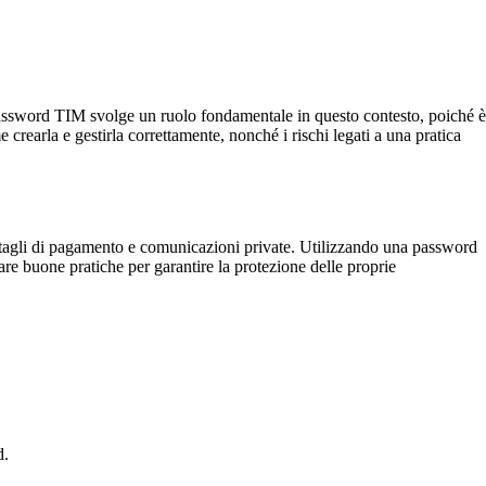
a password TIM svolge un ruolo fondamentale in questo contesto, poiché è
rearla e gestirla correttamente, nonché i rischi legati a una pratica
ttagli di pagamento e comunicazioni private. Utilizzando una password
tare buone pratiche per garantire la protezione delle proprie
d.