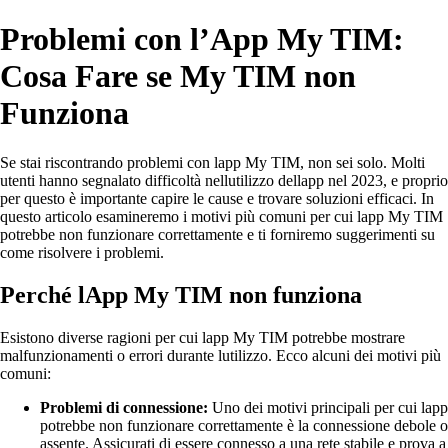
Problemi con l’App My TIM:
Cosa Fare se My TIM non
Funziona
Se stai riscontrando problemi con lapp My TIM, non sei solo. Molti
utenti hanno segnalato difficoltà nellutilizzo dellapp nel 2023, e proprio
per questo è importante capire le cause e trovare soluzioni efficaci. In
questo articolo esamineremo i motivi più comuni per cui lapp My TIM
potrebbe non funzionare correttamente e ti forniremo suggerimenti su
come risolvere i problemi.
Perché lApp My TIM non funziona
Esistono diverse ragioni per cui lapp My TIM potrebbe mostrare
malfunzionamenti o errori durante lutilizzo. Ecco alcuni dei motivi più
comuni:
Problemi di connessione:
Uno dei motivi principali per cui lapp
potrebbe non funzionare correttamente è la connessione debole o
assente. Assicurati di essere connesso a una rete stabile e prova a