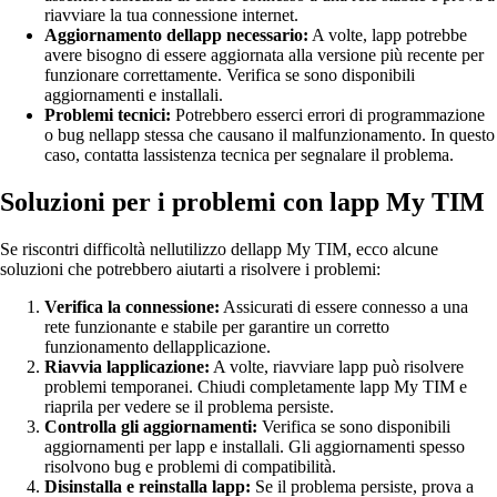
riavviare la tua connessione internet.
Aggiornamento dellapp necessario:
A volte, lapp potrebbe
avere bisogno di essere aggiornata alla versione più recente per
funzionare correttamente. Verifica se sono disponibili
aggiornamenti e installali.
Problemi tecnici:
Potrebbero esserci errori di programmazione
o bug nellapp stessa che causano il malfunzionamento. In questo
caso, contatta lassistenza tecnica per segnalare il problema.
Soluzioni per i problemi con lapp My TIM
Se riscontri difficoltà nellutilizzo dellapp My TIM, ecco alcune
soluzioni che potrebbero aiutarti a risolvere i problemi:
Verifica la connessione:
Assicurati di essere connesso a una
rete funzionante e stabile per garantire un corretto
funzionamento dellapplicazione.
Riavvia lapplicazione:
A volte, riavviare lapp può risolvere
problemi temporanei. Chiudi completamente lapp My TIM e
riaprila per vedere se il problema persiste.
Controlla gli aggiornamenti:
Verifica se sono disponibili
aggiornamenti per lapp e installali. Gli aggiornamenti spesso
risolvono bug e problemi di compatibilità.
Disinstalla e reinstalla lapp:
Se il problema persiste, prova a