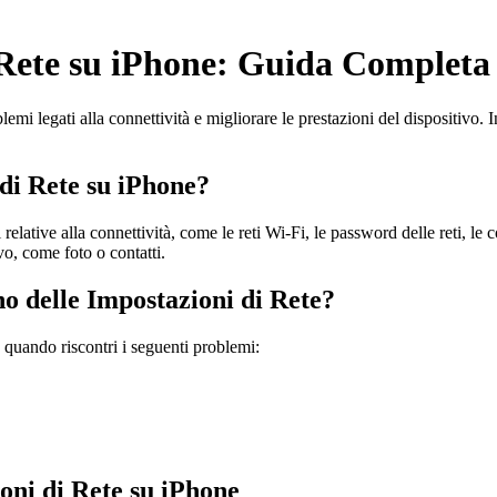
i Rete su iPhone: Guida Completa
oblemi legati alla connettività e migliorare le prestazioni del dispositiv
 di Rete su iPhone?
i relative alla connettività, come le reti Wi-Fi, le password delle reti, 
vo, come foto o contatti.
no delle Impostazioni di Rete?
e quando riscontri i seguenti problemi:
oni di Rete su iPhone