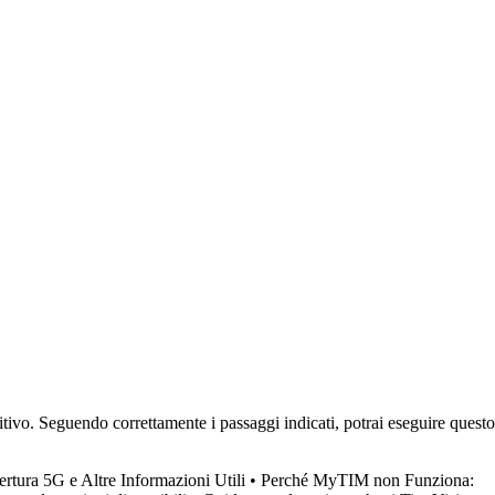
sitivo. Seguendo correttamente i passaggi indicati, potrai eseguire questo
tura 5G e Altre Informazioni Utili
•
Perché MyTIM non Funziona: