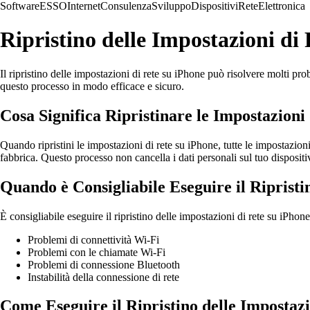
Software
ESSO
Internet
Consulenza
Sviluppo
Dispositivi
Rete
Elettronica
Ripristino delle Impostazioni d
Il ripristino delle impostazioni di rete su iPhone può risolvere molti pr
questo processo in modo efficace e sicuro.
Cosa Significa Ripristinare le Impostazioni
Quando ripristini le impostazioni di rete su iPhone, tutte le impostazion
fabbrica. Questo processo non cancella i dati personali sul tuo dispositi
Quando è Consigliabile Eseguire il Ripristi
È consigliabile eseguire il ripristino delle impostazioni di rete su iPhon
Problemi di connettività Wi-Fi
Problemi con le chiamate Wi-Fi
Problemi di connessione Bluetooth
Instabilità della connessione di rete
Come Eseguire il Ripristino delle Impostazi