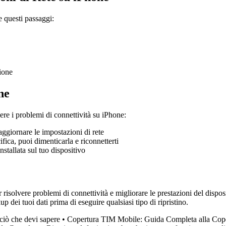
e questi passaggi:
zione
ne
lvere i problemi di connettività su iPhone:
ggiornare le impostazioni di rete
fica, puoi dimenticarla e riconnetterti
nstallata sul tuo dispositivo
r risolvere problemi di connettività e migliorare le prestazioni del dispo
dei tuoi dati prima di eseguire qualsiasi tipo di ripristino.
ò che devi sapere
•
Copertura TIM Mobile: Guida Completa alla Coper