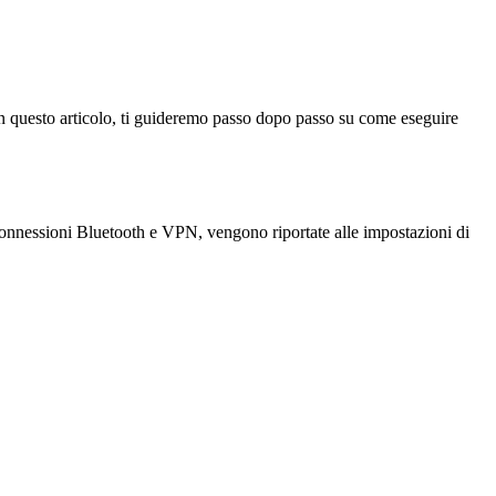
o. In questo articolo, ti guideremo passo dopo passo su come eseguire
le connessioni Bluetooth e VPN, vengono riportate alle impostazioni di