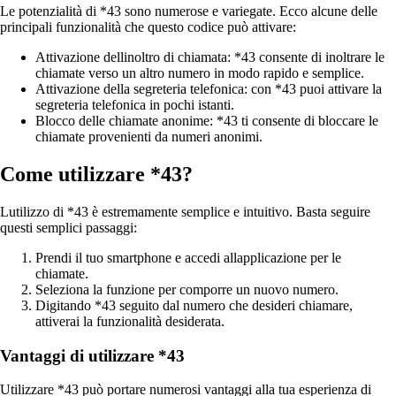
Le potenzialità di *43 sono numerose e variegate. Ecco alcune delle
principali funzionalità che questo codice può attivare:
Attivazione dellinoltro di chiamata: *43 consente di inoltrare le
chiamate verso un altro numero in modo rapido e semplice.
Attivazione della segreteria telefonica: con *43 puoi attivare la
segreteria telefonica in pochi istanti.
Blocco delle chiamate anonime: *43 ti consente di bloccare le
chiamate provenienti da numeri anonimi.
Come utilizzare *43?
Lutilizzo di *43 è estremamente semplice e intuitivo. Basta seguire
questi semplici passaggi:
Prendi il tuo smartphone e accedi allapplicazione per le
chiamate.
Seleziona la funzione per comporre un nuovo numero.
Digitando *43 seguito dal numero che desideri chiamare,
attiverai la funzionalità desiderata.
Vantaggi di utilizzare *43
Utilizzare *43 può portare numerosi vantaggi alla tua esperienza di