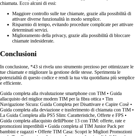
chiamata. Ecco alcuni di essi:
Maggiore controllo sulle tue chiamate, grazie alla possibilità di
attivare diverse funzionalità in modo semplice.
Risparmio di tempo, evitando procedure complicate per attivare
determinati servizi.
Miglioramento della privacy, grazie alla possibilità di bloccare
chiamate indesiderate.
Conclusioni
In conclusione, *43 si rivela uno strumento prezioso per ottimizzare le
tue chiamate e migliorare la gestione delle stesse. Sperimenta le
potenzialità di questo codice e rendi la tua vita quotidiana più semplice
e efficiente.
Guida completa alla rivalutazione smartphone con TIM
•
Guida
allacquisto del miglior modem TIM per la fibra ottica
•
Tim
Navigazione Sicura: Guida Completa per Disattivare e Capire Cosè
•
Guida completa alla deviazione e trasferimento di chiamata con TIM
•
La Guida Completa alla PS5 Slim: Caratteristiche, Offerte e FPS
•
Guida completa allacquisto delliPhone 13 con TIM: offerte, rate e
promozioni imperdibili
•
Guida completa al TIM Junior Pack per
bambini e ragazzi
•
Offerte TIM Casa: Scopri le Migliori Promozioni