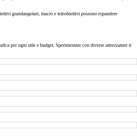
Obiettivi grandangolari, macro e teleobiettivi possono espandere
fica per ogni stile e budget. Sperimentare con diverse attrezzature ti