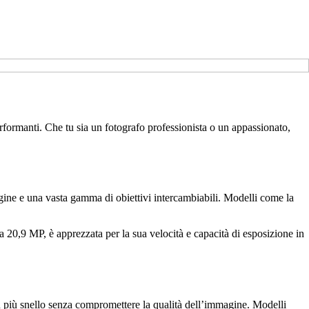
rformanti. Che tu sia un fotografo professionista o un appassionato,
gine e una vasta gamma di obiettivi intercambiabili. Modelli come la
0,9 MP, è apprezzata per la sua velocità e capacità di esposizione in
 più snello senza compromettere la qualità dell’immagine. Modelli