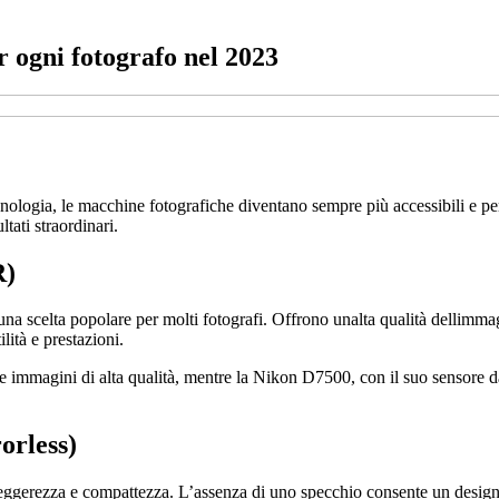
r ogni fotografo nel 2023
cnologia, le macchine fotografiche diventano sempre più accessibili e pe
tati straordinari.
R)
na scelta popolare per molti fotografi. Offrono unalta qualità dellimma
ità e prestazioni.
agini di alta qualità, mentre la Nikon D7500, con il suo sensore da 2
orless)
leggerezza e compattezza. L’assenza di uno specchio consente un design