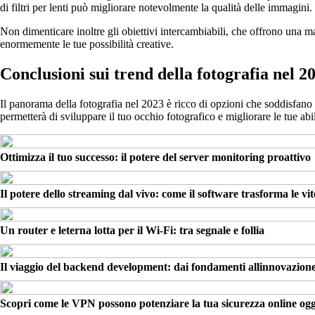
di filtri per lenti può migliorare notevolmente la qualità delle immagini.
Non dimenticare inoltre gli obiettivi intercambiabili, che offrono una ma
enormemente le tue possibilità creative.
Conclusioni sui trend della fotografia nel 2
Il panorama della fotografia nel 2023 è ricco di opzioni che soddisfano o
permetterà di sviluppare il tuo occhio fotografico e migliorare le tue abi
Ottimizza il tuo successo: il potere del server monitoring proattivo
Il potere dello streaming dal vivo: come il software trasforma le vit
Un router e leterna lotta per il Wi-Fi: tra segnale e follia
Il viaggio del backend development: dai fondamenti allinnovazion
Scopri come le VPN possono potenziare la tua sicurezza online ogg