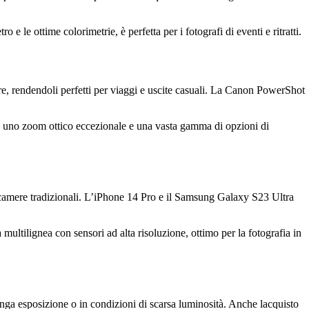
e le ottime colorimetrie, è perfetta per i fotografi di eventi e ritratti.
sare, rendendoli perfetti per viaggi e uscite casuali. La Canon PowerShot
e uno zoom ottico eccezionale e una vasta gamma di opzioni di
ocamere tradizionali. L’iPhone 14 Pro e il Samsung Galaxy S23 Ultra
ultilignea con sensori ad alta risoluzione, ottimo per la fotografia in
unga esposizione o in condizioni di scarsa luminosità. Anche lacquisto