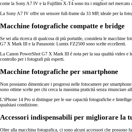
come la Sony A7 IV e la Fujifilm X-T4 sono tra i migliori nel mercato a
La Sony A7 IV offre un sensore full-frame da 33 MP, ideale per la fotograf
Macchine fotografiche compatte e bridge
Se sei alla ricerca di qualcosa di più portatile, considera le macchine 
G7 X Mark III e la Panasonic Lumix FZ2500 sono scelte eccellenti.
La Canon PowerShot G7 X Mark III è nota per la sua qualità video e l
controllo per i fotografi più esperti.
Macchine fotografiche per smartphone
Non possiamo dimenticare i progressi nelle fotocamere per smartphone.
sono ottime scelte per chi cerca la massima praticità senza rinunciare all
L’iPhone 14 Pro si distingue per le sue capacità fotografiche e lintelli
qualsiasi condizione.
Accessori indispensabili per migliorare la t
Oltre alla macchina fotografica, ci sono alcuni accessori che possono fa