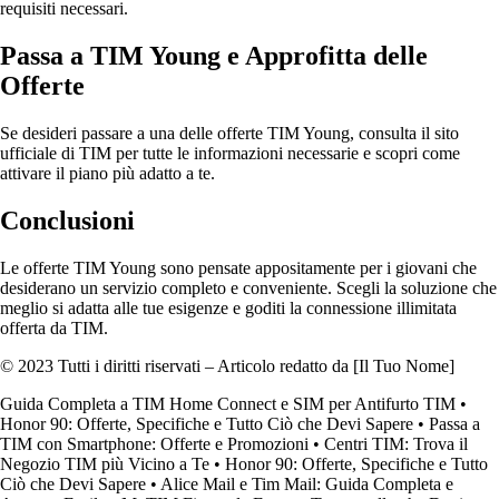
requisiti necessari.
Passa a TIM Young e Approfitta delle
Offerte
Se desideri passare a una delle offerte TIM Young, consulta il sito
ufficiale di TIM per tutte le informazioni necessarie e scopri come
attivare il piano più adatto a te.
Conclusioni
Le offerte TIM Young sono pensate appositamente per i giovani che
desiderano un servizio completo e conveniente. Scegli la soluzione che
meglio si adatta alle tue esigenze e goditi la connessione illimitata
offerta da TIM.
© 2023 Tutti i diritti riservati – Articolo redatto da [Il Tuo Nome]
Guida Completa a TIM Home Connect e SIM per Antifurto TIM
•
Honor 90: Offerte, Specifiche e Tutto Ciò che Devi Sapere
•
Passa a
TIM con Smartphone: Offerte e Promozioni
•
Centri TIM: Trova il
Negozio TIM più Vicino a Te
•
Honor 90: Offerte, Specifiche e Tutto
Ciò che Devi Sapere
•
Alice Mail e Tim Mail: Guida Completa e