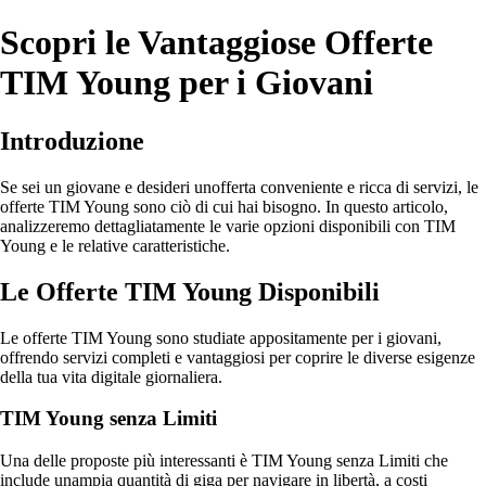
Scopri le Vantaggiose Offerte
TIM Young per i Giovani
Introduzione
Se sei un giovane e desideri unofferta conveniente e ricca di servizi, le
offerte TIM Young sono ciò di cui hai bisogno. In questo articolo,
analizzeremo dettagliatamente le varie opzioni disponibili con TIM
Young e le relative caratteristiche.
Le Offerte TIM Young Disponibili
Le offerte TIM Young sono studiate appositamente per i giovani,
offrendo servizi completi e vantaggiosi per coprire le diverse esigenze
della tua vita digitale giornaliera.
TIM Young senza Limiti
Una delle proposte più interessanti è TIM Young senza Limiti che
include unampia quantità di giga per navigare in libertà, a costi