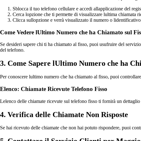
Sblocca il tuo telefono cellulare e accedi allapplicazione del regi
Cerca lopzione che ti permette di visualizzare lultima chiamata ri
Clicca sullopzione e verrà visualizzato il numero o lidentificativo
Come Vedere lUltimo Numero che ha Chiamato sul Fis
Se desideri sapere chi ti ha chiamato al fisso, puoi usufruire del servizi
del telefono.
3. Come Sapere lUltimo Numero che ha Chi
Per conoscere lultimo numero che ha chiamato al fisso, puoi controllare l
Elenco: Chiamate Ricevute Telefono Fisso
Lelenco delle chiamate ricevute sul telefono fisso ti fornirà un dettagli
4. Verifica delle Chiamate Non Risposte
Se hai ricevuto delle chiamate che non hai potuto rispondere, puoi contro