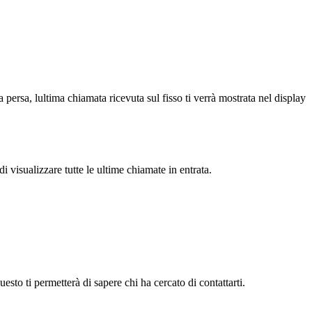
a persa, lultima chiamata ricevuta sul fisso ti verrà mostrata nel display
 visualizzare tutte le ultime chiamate in entrata.
sto ti permetterà di sapere chi ha cercato di contattarti.