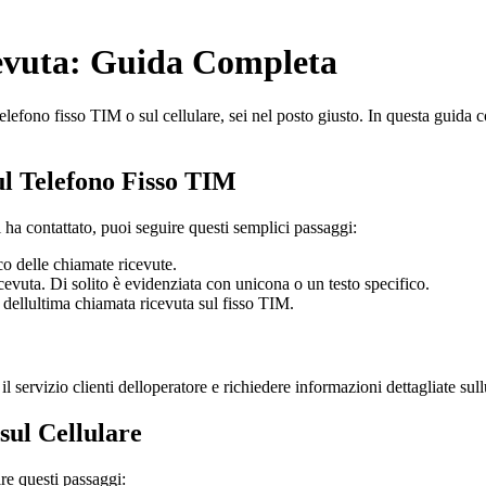
evuta: Guida Completa
 telefono fisso TIM o sul cellulare, sei nel posto giusto. In questa guid
ul Telefono Fisso TIM
ha contattato, puoi seguire questi semplici passaggi:
nco delle chiamate ricevute.
cevuta. Di solito è evidenziata con unicona o un testo specifico.
o dellultima chiamata ricevuta sul fisso TIM.
il servizio clienti delloperatore e richiedere informazioni dettagliate sul
sul Cellulare
re questi passaggi: