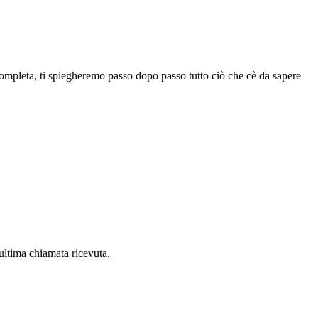
a completa, ti spiegheremo passo dopo passo tutto ciò che cè da sapere
lultima chiamata ricevuta.