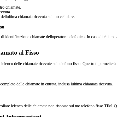
stro chiamate.
cevuta.
 dellultima chiamata ricevuta sul tuo cellulare.
so
o di identificazione chiamate delloperatore telefonico. In caso di chiamat
amato al Fisso
elenco delle chiamate ricevute sul telefono fisso. Questo ti permetterà di
o completo delle chiamate in entrata, inclusa lultima chiamata ricevuta.
llare lelenco delle chiamate non risposte sul tuo telefono fisso TIM. Que