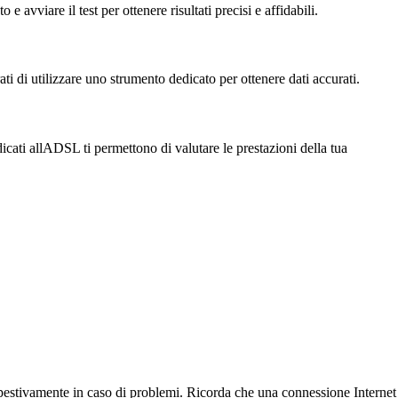
avviare il test per ottenere risultati precisi e affidabili.
ti di utilizzare uno strumento dedicato per ottenere dati accurati.
dicati allADSL ti permettono di valutare le prestazioni della tua
tempestivamente in caso di problemi. Ricorda che una connessione Internet