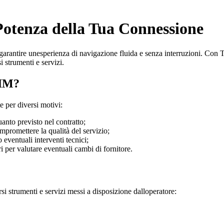
 Potenza della Tua Connessione
rantire unesperienza di navigazione fluida e senza interruzioni. Con TIM,
i strumenti e servizi.
TIM?
e per diversi motivi:
anto previsto nel contratto;
promettere la qualità del servizio;
 eventuali interventi tecnici;
ri per valutare eventuali cambi di fornitore.
si strumenti e servizi messi a disposizione dalloperatore: