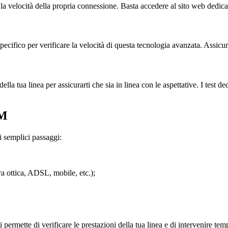
 velocità della propria connessione. Basta accedere al sito web dedicato e 
ecifico per verificare la velocità di questa tecnologia avanzata. Assicura
 tua linea per assicurarti che sia in linea con le aspettative. I test de
IM
i semplici passaggi:
ra ottica, ADSL, mobile, etc.);
i permette di verificare le prestazioni della tua linea e di intervenire 