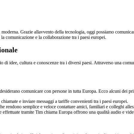
tà moderna. Grazie allavvento della tecnologia, oggi possiamo comunica
la comunicazione e la collaborazione tra i paesi europei.
ionale
di idee, cultura e conoscenze tra i diversi paesi. Attraverso una comuni
esiderano comunicare con persone in tutta Europa. Ecco alcuni dei prin
chiamate e inviare messaggi a tariffe convenienti tra i paesi europei.
e rendono semplice e veloce contattare amici, familiari e colleghi alles
 effettuate tramite Tim chiama Europa offrono una qualità audio e vide