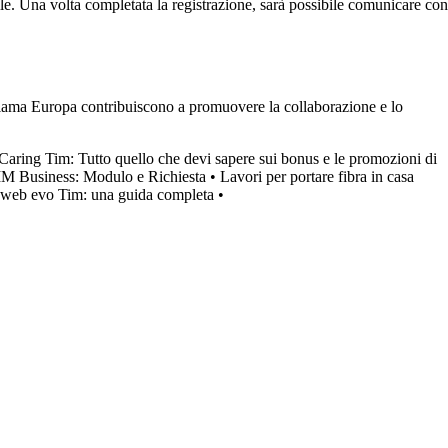
obile. Una volta completata la registrazione, sarà possibile comunicare con
hiama Europa contribuiscono a promuovere la collaborazione e lo
aring Tim: Tutto quello che devi sapere sui bonus e le promozioni di
IM Business: Modulo e Richiesta
•
Lavori per portare fibra in casa
aweb evo Tim: una guida completa
•