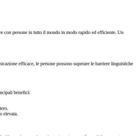
re con persone in tutto il mondo in modo rapido ed efficiente. Un
cazione efficace, le persone possono superare le barriere linguistiche
cipali benefici:
tero.
o elevata.