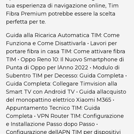
tua esperienza di navigazione online, Tim
Fibra Premium potrebbe essere la scelta
perfetta per te.
Guida alla Ricarica Automatica TIM: Come
Funziona e Come Disattivarla
•
Lavori per
portare fibra in casa TIM: Come attivare fibra
TIM
•
Oppo Reno 10: Il Nuovo Smartphone di
Punta di Oppo per lAnno 2022
•
Modulo di
Subentro TIM per Decesso: Guida Completa
•
Guida Completa: Collegare Timvision alla
Smart TV con Android TV
•
Guida allacquisto
del monopattino elettrico Xiaomi M365
•
Appuntamento Tecnico TIM: Guida
Completa
•
VPN Router TIM: Configurazione
e Installazione Passo dopo Passo
•
Configurazione dellAPN TIM per dispositivi