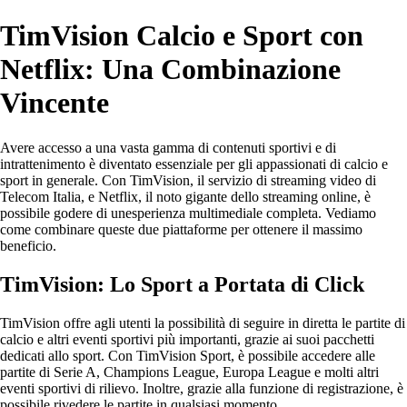
TimVision Calcio e Sport con
Netflix: Una Combinazione
Vincente
Avere accesso a una vasta gamma di contenuti sportivi e di
intrattenimento è diventato essenziale per gli appassionati di calcio e
sport in generale. Con TimVision, il servizio di streaming video di
Telecom Italia, e Netflix, il noto gigante dello streaming online, è
possibile godere di unesperienza multimediale completa. Vediamo
come combinare queste due piattaforme per ottenere il massimo
beneficio.
TimVision: Lo Sport a Portata di Click
TimVision offre agli utenti la possibilità di seguire in diretta le partite di
calcio e altri eventi sportivi più importanti, grazie ai suoi pacchetti
dedicati allo sport. Con TimVision Sport, è possibile accedere alle
partite di Serie A, Champions League, Europa League e molti altri
eventi sportivi di rilievo. Inoltre, grazie alla funzione di registrazione, è
possibile rivedere le partite in qualsiasi momento.