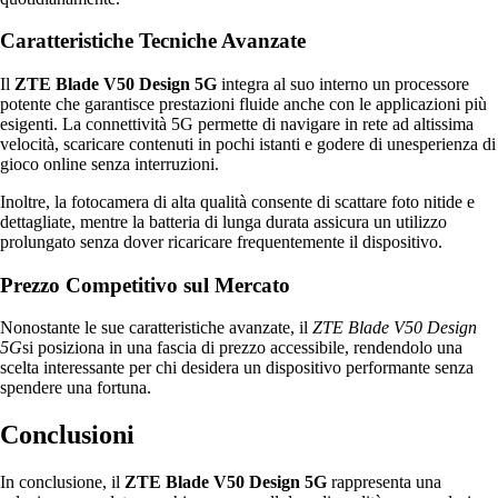
Caratteristiche Tecniche Avanzate
Il
ZTE Blade V50 Design 5G
integra al suo interno un processore
potente che garantisce prestazioni fluide anche con le applicazioni più
esigenti. La connettività 5G permette di navigare in rete ad altissima
velocità, scaricare contenuti in pochi istanti e godere di unesperienza di
gioco online senza interruzioni.
Inoltre, la fotocamera di alta qualità consente di scattare foto nitide e
dettagliate, mentre la batteria di lunga durata assicura un utilizzo
prolungato senza dover ricaricare frequentemente il dispositivo.
Prezzo Competitivo sul Mercato
Nonostante le sue caratteristiche avanzate, il
ZTE Blade V50 Design
5G
si posiziona in una fascia di prezzo accessibile, rendendolo una
scelta interessante per chi desidera un dispositivo performante senza
spendere una fortuna.
Conclusioni
In conclusione, il
ZTE Blade V50 Design 5G
rappresenta una