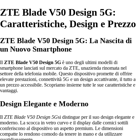
ZTE Blade V50 Design 5G:
Caratteristiche, Design e Prezzo
ZTE Blade V50 Design 5G: La Nascita di
un Nuovo Smartphone
Il
ZTE Blade V50 Design 5G
è uno degli ultimi modelli di
smartphone lanciati sul mercato da ZTE, unazienda rinomata nel
settore della telefonia mobile. Questo dispositivo promette di offrire
elevate prestazioni, connettività 5G e un design accattivante, il tutto a
un prezzo accessibile. Scopriamo insieme tutte le sue caratteristiche e
vantaggi.
Design Elegante e Moderno
Il
ZTE Blade V50 Design 5G
si distingue per il suo design elegante e
moderno. La scocca in vetro curvo e il display dalle cornici sottili
conferiscono al dispositivo un aspetto premium. Le dimensioni
compatte lo rendono comodo da tenere in mano e da utilizzare
quotidianamente.